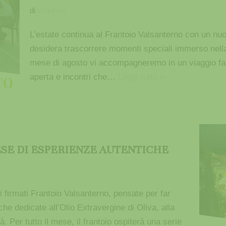
di
vsadmin
L’estate continua al Frantoio Valsanterno con un nu
desidera trascorrere momenti speciali immerso nella b
mese di agosto vi accompagneremo in un viaggio fatto
aperta e incontri che…
Leggi tutto »
ESE DI ESPERIENZE AUTENTICHE
 firmati Frantoio Valsanterno, pensate per far
che dedicate all’Olio Extravergine di Oliva, alla
. Per tutto il mese, il frantoio ospiterà una serie