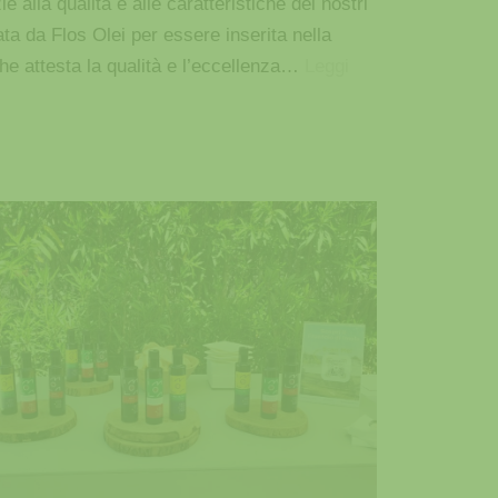
 alla qualità e alle caratteristiche dei nostri
ta da Flos Olei per essere inserita nella
e attesta la qualità e l’eccellenza…
Leggi