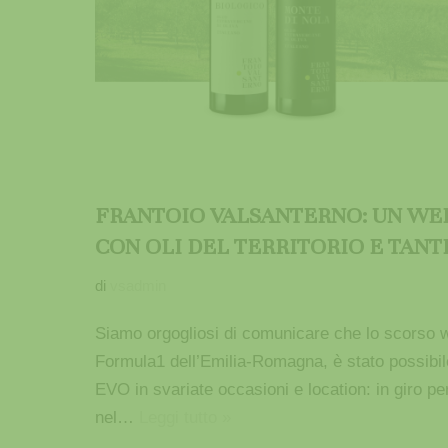
FRANTOIO VALSANTERNO: UN WEE
CON OLI DEL TERRITORIO E TANT
di
vsadmin
Siamo orgogliosi di comunicare che lo scorso 
Formula1 dell’Emilia-Romagna, è stato possibile
EVO in svariate occasioni e location: in giro per 
nel…
Leggi tutto »