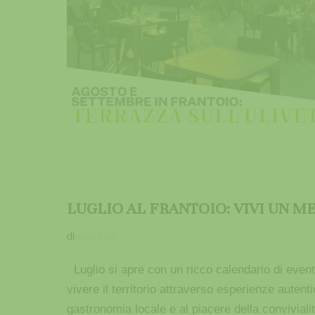
LUGLIO AL FRANTOIO: VIVI UN M
di
vsadmin
Luglio si apre con un ricco calendario di eventi
vivere il territorio attraverso esperienze autenti
gastronomia locale e al piacere della convivialità