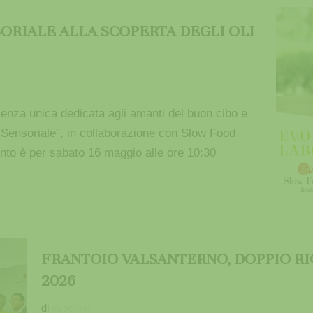
SORIALE ALLA SCOPERTA DEGLI OLI
ienza unica dedicata agli amanti del buon cibo e
o Sensoriale”, in collaborazione con Slow Food
to è per sabato 16 maggio alle ore 10:30
FRANTOIO VALSANTERNO, DOPPIO 
2026
di
vsadmin