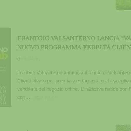
FRANTOIO VALSANTERNO LANCIA “VA
NUOVO PROGRAMMA FEDELTÀ CLIEN
di
vsadmin
Frantoio Valsanterno annuncia il lancio di Valsanter
Clienti ideato per premiare e ringraziare chi sceglie c
vendita e del negozio online. L’iniziativa nasce con l’o
con…
Leggi tutto »