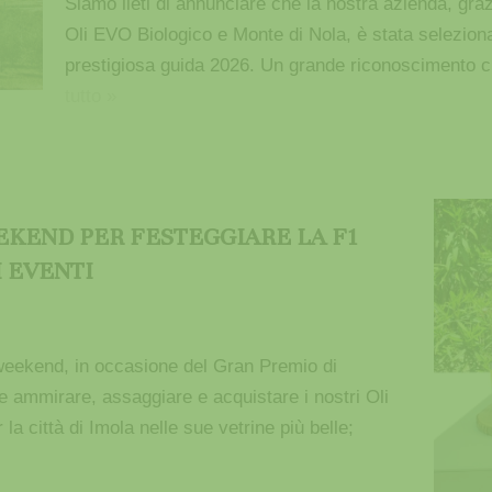
Siamo lieti di annunciare che la nostra azienda, grazie
Oli EVO Biologico e Monte di Nola, è stata seleziona
prestigiosa guida 2026. Un grande riconoscimento ch
tutto »
KEND PER FESTEGGIARE LA F1
I EVENTI
weekend, in occasione del Gran Premio di
 ammirare, assaggiare e acquistare i nostri Oli
la città di Imola nelle sue vetrine più belle;