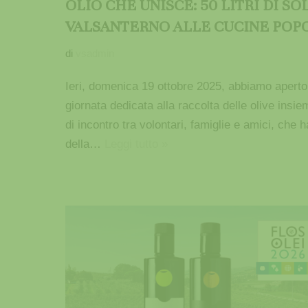
OLIO CHE UNISCE: 50 LITRI DI S
VALSANTERNO ALLE CUCINE POP
di
vsadmin
Ieri, domenica 19 ottobre 2025, abbiamo aperto 
giornata dedicata alla raccolta delle olive in
di incontro tra volontari, famiglie e amici, che h
della…
Leggi tutto »