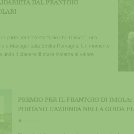
OLIDARIETÀ DAL FRANTOIO
OLARI
le porte per l’evento “Olio che Unisce”, una
sieme a Manageritalia Emilia-Romagna. Un momento
a unito il piacere di stare insieme al valore
PREMIO PER IL FRANTOIO DI IMOLA:
PORTANO L’AZIENDA NELLA GUIDA FL
di
vsadmin