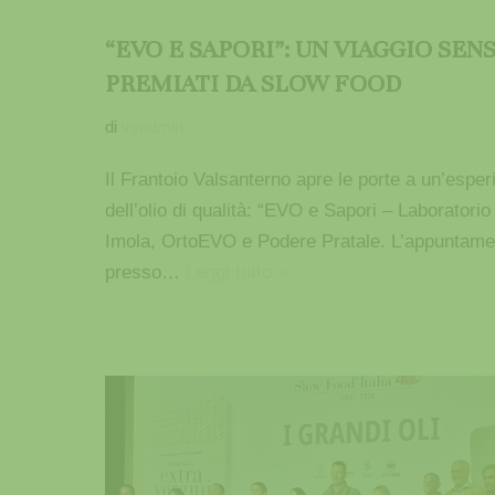
“EVO E SAPORI”: UN VIAGGIO SEN
PREMIATI DA SLOW FOOD
di
vsadmin
Il Frantoio Valsanterno apre le porte a un’esper
dell’olio di qualità: “EVO e Sapori – Laboratori
Imola, OrtoEVO e Podere Pratale. L’appuntamen
presso…
Leggi tutto »