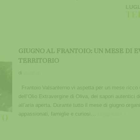
GIUGNO AL FRANTOIO: UN MESE DI E
TERRITORIO
di
vsadmin
Frantoio Valsanterno vi aspetta per un mese ricco d
dell’Olio Extravergine di Oliva, dei sapori autentici d
all’aria aperta. Durante tutto il mese di giugno org
appassionati, famiglie e curiosi…
Leggi tutto »