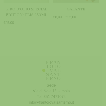
GIRO D’OLIO SPECIAL
GALANTE
EDITION: TRIS 250ML
€
8,00
–
€
95,00
€
45,00
Sede
Via di Nola 1/L - Imola
Tel. 351 7471074
info@frantoiovalsanterno.it