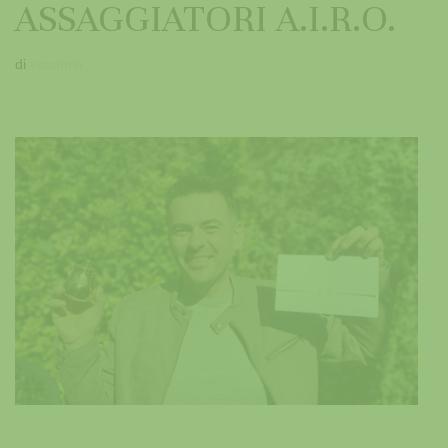
ASSAGGIATORI A.I.R.O.
di
vsadmin