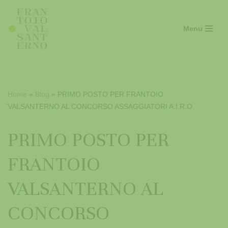
Vai
Menu
al
contenuto
Home
»
Blog
»
PRIMO POSTO PER FRANTOIO
VALSANTERNO AL CONCORSO ASSAGGIATORI A.I.R.O.
PRIMO POSTO PER
FRANTOIO
VALSANTERNO AL
CONCORSO