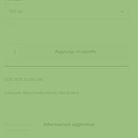
Svuota
Aggiungi al carrello
COD:
BOX.10.500.GAL
Categorie:
Blend medio-intensi
,
Olio di Oliva
Descrizione
Informazioni aggiuntive