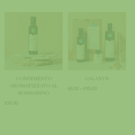
CONDIMENTO
GALANTE
AROMATIZZATO AL
€
8,00
–
€
95,00
ROSMARINO
€
16,00