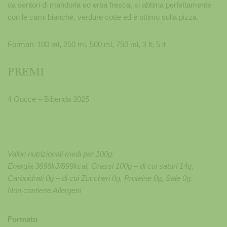
da sentori di mandorla ed erba fresca, si abbina perfettamente
con le carni bianche, verdure cotte ed è ottimo sulla pizza.
Formati: 100 ml, 250 ml, 500 ml, 750 ml, 3 lt, 5 lt
PREMI
4 Gocce – Bibenda 2025
Valori nutrizionali medi per 100g:
Energia 3696kJ/899kcal, Grassi 100g – di cui saturi 14g,
Carboidrati 0g – di cui Zuccheri 0g, Proteine 0g, Sale 0g.
Non contiene Allergeni
Formato