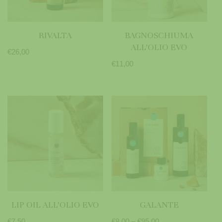
RIVALTA
BAGNOSCHIUMA
ALL’OLIO EVO
€
26,00
€
11,00
LIP OIL ALL’OLIO EVO
GALANTE
€
7,50
€
8,00
–
€
95,00