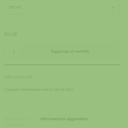
Svuota
€
21,00
Aggiungi al carrello
COD:
CLA.01.750
Categorie:
Blend medio-intensi
,
Olio di Oliva
Descrizione
Informazioni aggiuntive